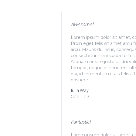
Awesome!
Lorem ipsum dolor sit amet, con
Proin eget felis sit amet arcu f
arcu. Mauris dui risus, consequa
consectetur malesuada tortor. U
Aliquam ornare justo ut dui vol
tempor, neque in hendrerit ult
dui, id fermentum risus felis a
posuere.
Julia Way
Chili LTD
Fantastic!
Lorem ipsum dolor sit amet, con