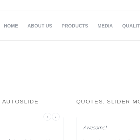
HOME
ABOUT US
PRODUCTS
MEDIA
QUALI
. AUTOSLIDE
QUOTES. SLIDER M
Perfect!
Awesome!