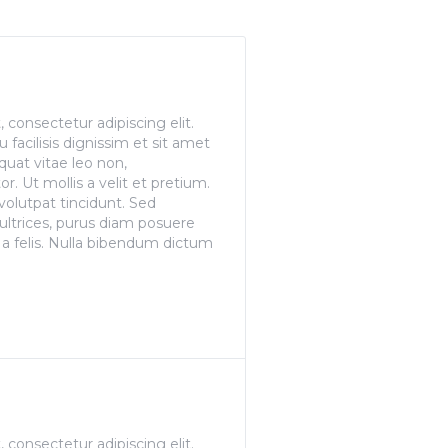
consectetur adipiscing elit.
u facilisis dignissim et sit amet
quat vitae leo non,
. Ut mollis a velit et pretium.
volutpat tincidunt. Sed
ultrices, purus diam posuere
s a felis. Nulla bibendum dictum
consectetur adipiscing elit.