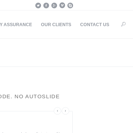
TY ASSURANCE
OUR CLIENTS
CONTACT US
ODE. NO AUTOSLIDE
Fantastic!
Perfect!