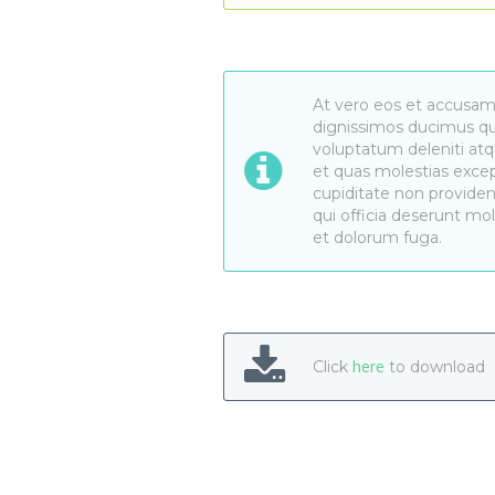
At vero eos et accusam
dignissimos ducimus qui
voluptatum deleniti atq
et quas molestias excep
cupiditate non provident
qui officia deserunt mol
et dolorum fuga.
Click
here
to download