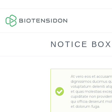
NOTICE BO
At vero eos et accusam
dignissimos ducimus qui
voluptatum deleniti atq
et quas molestias excep
cupiditate non provident
qui officia deserunt mol
et dolorum fuga.